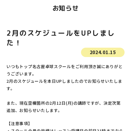
よくあるご質問
お知らせ
特定商取引法に基づく表示
2月のスケジュールをUPしまし
プライバシーポリシー
た！
2024.01.15
いつもトップ名古屋卓球スクールをご利用頂き誠にありがと
うございます。
2月のスケジュールを本日UPしましたのでお知らせいたしま
す。
また、現在空欄箇所の2月12日(月)の講師ですが、決定次第
追加、お知らせいたします。
【注意事項】
・スクール会員の皆様はレッスン受講日の前日21時までなら