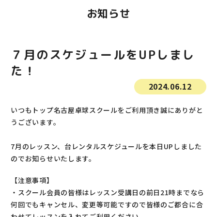
よくあるご質問
お知らせ
特定商取引法に基づく表示
７月のスケジュールをUPしまし
プライバシーポリシー
た！
2024.06.12
いつもトップ名古屋卓球スクールをご利用頂き誠にありがと
うございます。
7月のレッスン、台レンタルスケジュールを本日UPしました
のでお知らせいたします。
【注意事項】
・スクール会員の皆様はレッスン受講日の前日21時までなら
何回でもキャンセル、変更等可能ですので皆様のご都合に合
わせてレッスンを入れてご利用ください。