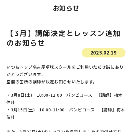
よくあるご質問
お知らせ
特定商取引法に基づく表示
【3月】講師決定とレッスン追加
プライバシーポリシー
のお知らせ
2025.02.19
いつもトップ名古屋卓球スクールをご利用いただき誠にあり
がとうございます。
空欄の箇所の講師が決定お知らせいたします。
・3月8日(土) 10:00-11:00 バンビコース 【講師】梅木
伯叶
・3月15日(土) 10:00-11:00 バンビコース 【講師】梅木
伯叶
また、3月22日(土)のレッスンを増設しましたので併せてお