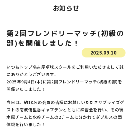
よくあるご質問
お知らせ
特定商取引法に基づく表示
第2回フレンドリーマッチ(初級の
プライバシーポリシー
部)を開催しました！
2025.09.10
いつもトップ名古屋卓球スクールをご利用いただきまして誠
にありがとうございます。
2025年9月4日(木)に第2回フレンドリーマッチ(初級の部)を
開催いたしました！
当日は、約10名の会員の皆様にお越しいただきサプライズゲ
ストの南波侑里香キャプテンとともに練習会を行い、その後
木原チームと水谷チームの2チームに分かれてダブルスの団
体戦を行いました！